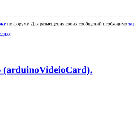
вку
по форуму. Для размещения своих сообщений необходимо
за
 (arduinoVideioCard).