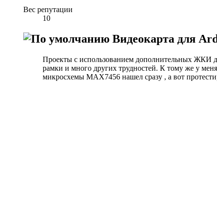
Вес репутации
10
Видеокарта для Ardu
Проекты с использованием дополнительных ЖКИ дисп
рамки и много других трудностей. К тому же у меня
микросхемы
MAX7456
нашел сразу , а вот протест