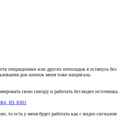
слета операционки или других неполадок я останусь без
льзования доп кнопок меня тоже напрягала.
мировать свою синхру и работать без видео источника.
ю, то есть у меня будет работать как с видео сигналом