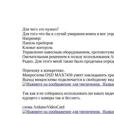
Для чего это нужно?
Для того что бы в случай умирания компа я мог уп
Например:
Панель приборов
Климат контроль
Управление навесным оборудованием, противотуман
Окочательным решением в пользу использования Ar
Радио. Для этого мной также было проделана опред
Перехожу к конкретике.
Микросхема OSD
MAX7456
умеет накладывать хра
Выход микросхемы подключается к свободному вид
Так как я не собираюсь использовать ни каких виде
идущего с камеры так и без него.
схема ArduinoVideoCard