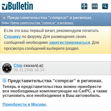
Представительства "compcar" в регионах.
Тема:
Представительства "compcar" в регионах.
Если это ваш первый визит, рекомендуем почитать
Справку
по форуму. Для размещения своих
сообщений необходимо
зарегистрироваться
. Для
просмотра сообщений выберите раздел.
Chip
сказал(-а):
09.11.2008
16:14
Представительства "compcar" в регионах.
Теперь в представительствах можно приобрести
все необходимые комплектующие на CarPC, а также
установить все необходимое в Ваш автомобиль.
Приобрести в Москве.