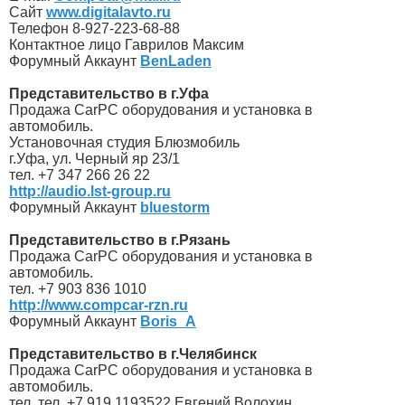
Сайт
www.digitalavto.ru
Телефон 8-927-223-68-88
Контактное лицо Гаврилов Максим
Форумный Аккаунт
BenLaden
Представительство в г.Уфа
Продажа CarPС оборудования и установка в
автомобиль.
Установочная студия Блюзмобиль
г.Уфа, ул. Черный яр 23/1
тел. +7 347 266 26 22
http://audio.lst-group.ru
Форумный Аккаунт
bluestorm
Представительство в г.Рязань
Продажа CarPС оборудования и установка в
автомобиль.
тел. +7 903 836 1010
http://www.compcar-rzn.ru
Форумный Аккаунт
Boris_A
Представительство в г.Челябинск
Продажа CarPС оборудования и установка в
автомобиль.
тел. тел. +7 919 1193522 Евгений Волохин