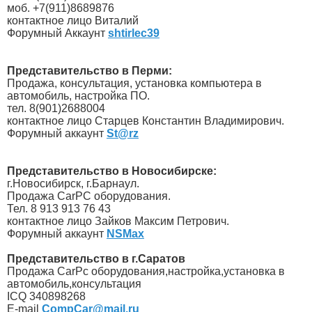
моб. +7(911)8689876
контактное лицо Виталий
Форумный Аккаунт
shtirlec39
Представительство в Перми:
Продажа, консультация, установка компьютера в
автомобиль, настройка ПО.
тел. 8(901)2688004
контактное лицо Старцев Константин Владимирович.
Форумный аккаунт
St@rz
Представительство в Новосибирске:
г.Новосибирск, г.Барнаул.
Продажа CarPC оборудования.
Тел. 8 913 913 76 43
контактное лицо Зайков Максим Петрович.
Форумный аккаунт
NSMax
Представительство в г.Саратов
Продажа CarPc оборудования,настройка,установка в
автомобиль,консультация
ICQ 340898268
E-mail
CompCar@mail.ru