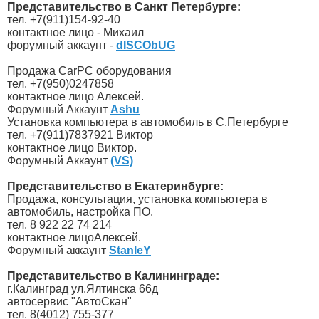
Представительство в Санкт Петербурге:
тел. +7(911)154-92-40
контактное лицо - Михаил
форумный аккаунт -
dISCObUG
Продажа CarPC оборудования
тел. +7(950)0247858
контактное лицо Алексей.
Форумный Аккаунт
Ashu
Установка компьютера в автомобиль в С.Петербурге
тел. +7(911)7837921 Виктор
контактное лицо Виктор.
Форумный Аккаунт
(VS)
Представительство в Екатеринбурге:
Продажа, консультация, установка компьютера в
автомобиль, настройка ПО.
тел. 8 922 22 74 214
контактное лицоАлексей.
Форумный аккаунт
StanleY
Представительство в Калининграде:
г.Калинград ул.Ялтинска 66д
автосервис "АвтоСкан"
тел. 8(4012) 755-377