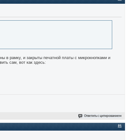
ны в рамку, и закрыты печатной платы с микрокнопками и
ить сам, вот как здесь:
Ответить с цитированием
#6