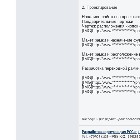
2. Проектирование
Начались работы по проектир
Предварительные чертежи
Чертеж расположения кнопок 
[IMG]http://www.**************
Макет рамки и назначение фу
[IMG]http://www.**************
Макет рамки и расположение 
[IMG]http://www.**************
Разработка переходной рамки
[IMG]http://www.**************
[IMG]http://www.**************
[IMG]http://www.**************
[IMG]http://www.**************
Последний раз редактировалось Stasi
Разработка корпусов для PСCar
П
Tel:
+7(903)105-4988
ICQ:
19835