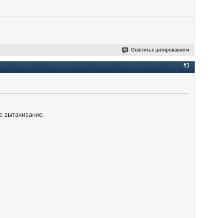
Ответить с цитированием
#3
е вытачивание.