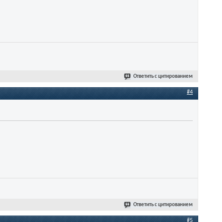
Ответить с цитированием
#4
Ответить с цитированием
#5