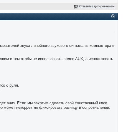
Ответить с цитированием
#2
зователей звука линейного звукового сигнала из компьютера в
связи с тем чтобы не использовать stereo AUX, а использовать
ок с руля.
.
дет вниз. Если мы захотим сделать свой собственный блок
ер может некорректно фиксировать разницу в сопротивлении,