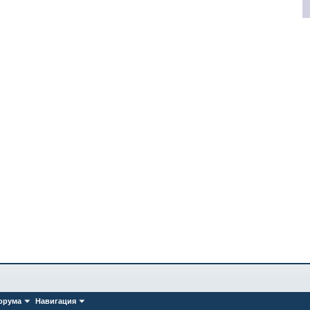
орума
Навигация